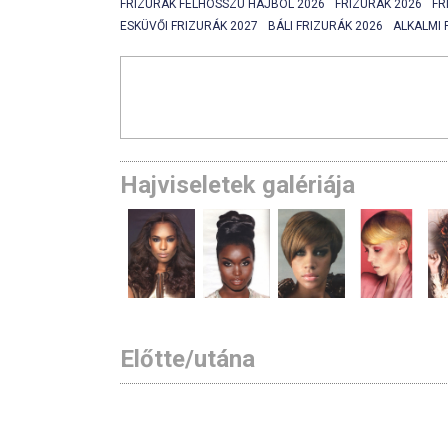
FRIZURÁK FÉLHOSSZÚ HAJBOL 2026
FRIZURÁK 2026
FR
ESKÜVŐI FRIZURÁK 2027
BÁLI FRIZURÁK 2026
ALKALMI 
Hajviseletek galériája
Előtte/utána