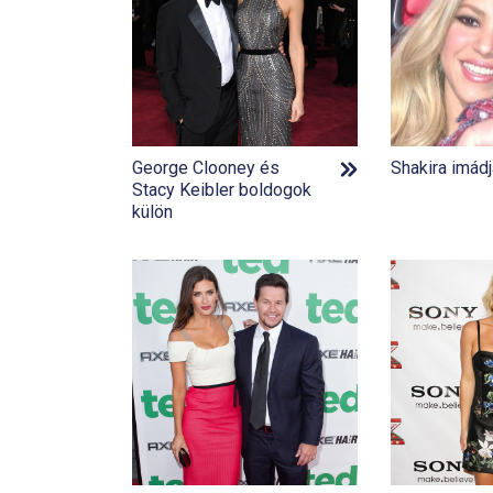
George Clooney és
Shakira imádja
Stacy Keibler boldogok
külön