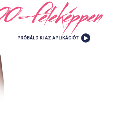
PRÓBÁLD KI AZ APLIKÁCIÓT