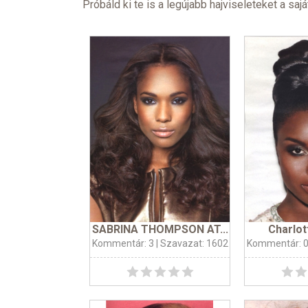
Próbáld ki te is a legújabb hajviseleteket a sajá
SABRINA THOMPSON AT...
Charlo
Kommentár: 3
| Szavazat: 1602
Kommentár: 