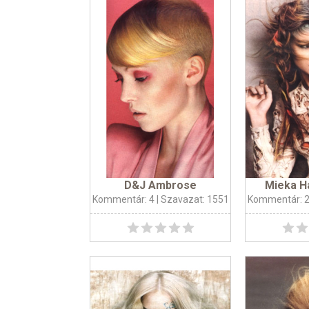
D&J Ambrose
Mieka H
Kommentár: 4
| Szavazat: 1551
Kommentár: 