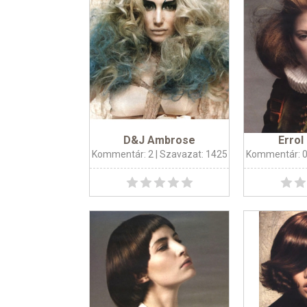
D&J Ambrose
Errol
Kommentár: 2
| Szavazat: 1425
Kommentár: 