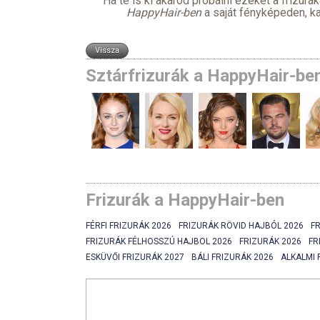
Ha te is ki akarod próbálni ezeket a frizurá
HappyHair-ben
a saját fényképeden,
ka
Sztárfrizurák a HappyHair-be
Frizurák a HappyHair-ben
FÉRFI FRIZURÁK 2026
FRIZURÁK RÖVID HAJBÓL 2026
F
FRIZURÁK FÉLHOSSZÚ HAJBOL 2026
FRIZURÁK 2026
FR
ESKÜVŐI FRIZURÁK 2027
BÁLI FRIZURÁK 2026
ALKALMI 