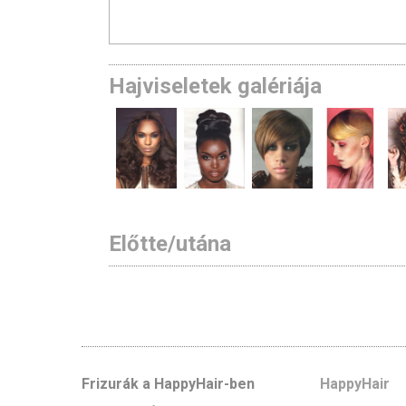
Hajviseletek galériája
Előtte/utána
Frizurák a HappyHair-ben
HappyHair