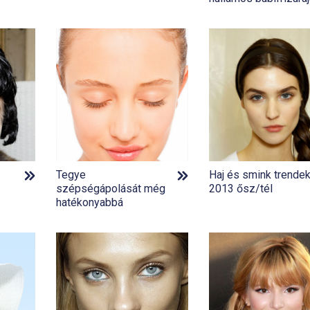
Tegye
Haj és smink trendek
szépségápolását még
2013 ősz/tél
hatékonyabbá