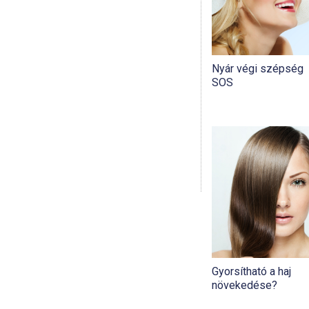
Nyár végi szépség
SOS
Gyorsítható a haj
növekedése?