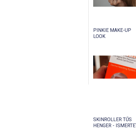
PINKIE MAKE-UP
LOOK
SKINROLLER TŰS
HENGER - ISMERT