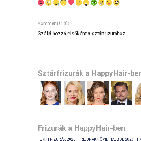
Kommentár (0)
Szóljá hozzá elsőként a sztárfrizurához
Sztárfrizurák a HappyHair-be
Frizurák a HappyHair-ben
FÉRFI FRIZURÁK 2026
FRIZURÁK RÖVID HAJBÓL 2026
F