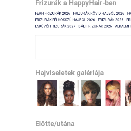
Frizurák a HappyHair-ben
FÉRFI FRIZURÁK 2026
FRIZURÁK RÖVID HAJBÓL 2026
F
FRIZURÁK FÉLHOSSZÚ HAJBOL 2026
FRIZURÁK 2026
FR
ESKÜVŐI FRIZURÁK 2027
BÁLI FRIZURÁK 2026
ALKALMI 
Hajviseletek galériája
Előtte/utána