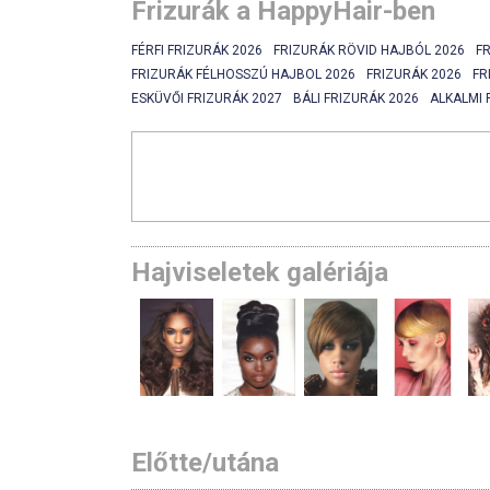
Frizurák a HappyHair-ben
FÉRFI FRIZURÁK 2026
FRIZURÁK RÖVID HAJBÓL 2026
F
FRIZURÁK FÉLHOSSZÚ HAJBOL 2026
FRIZURÁK 2026
FR
ESKÜVŐI FRIZURÁK 2027
BÁLI FRIZURÁK 2026
ALKALMI 
Hajviseletek galériája
Előtte/utána