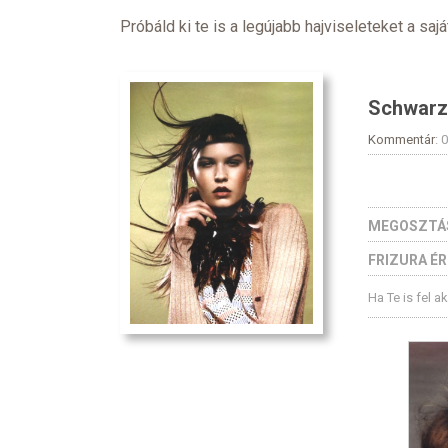
Próbáld ki te is a legújabb hajviseleteket a sajá
Schwarz
Kommentár
: 
MEGOSZTÁ
FRIZURA É
Ha Te is fel a