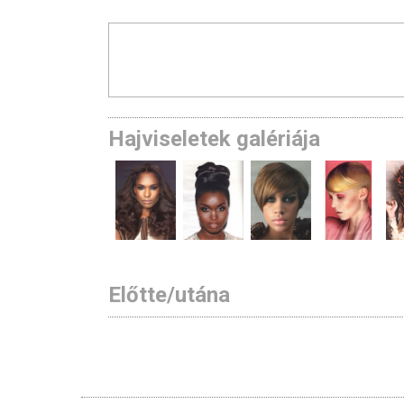
Hajviseletek galériája
Előtte/utána