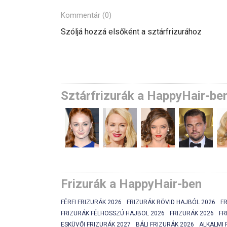
Kommentár (0)
Szóljá hozzá elsőként a sztárfrizurához
Sztárfrizurák a HappyHair-be
Frizurák a HappyHair-ben
FÉRFI FRIZURÁK 2026
FRIZURÁK RÖVID HAJBÓL 2026
F
FRIZURÁK FÉLHOSSZÚ HAJBOL 2026
FRIZURÁK 2026
FR
ESKÜVŐI FRIZURÁK 2027
BÁLI FRIZURÁK 2026
ALKALMI 