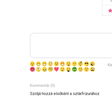
S
Ke
Kommentár (0)
Szóljá hozzá elsőként a sztárfrizurához