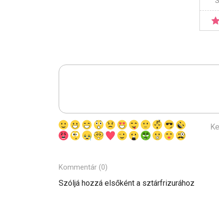
S
Ke
Kommentár (0)
Szóljá hozzá elsőként a sztárfrizurához