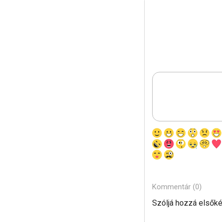
Kommentár (0)
Szóljá hozzá elsőké