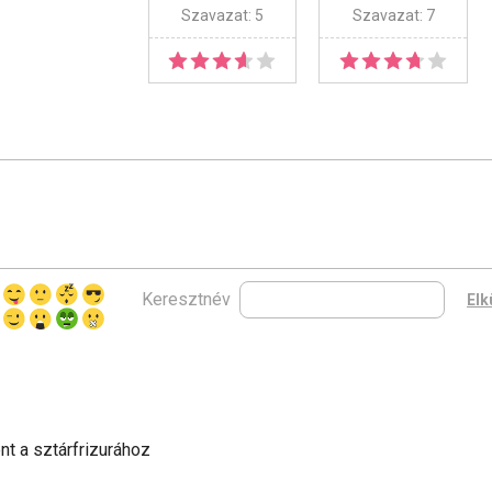
Szavazat: 5
Szavazat: 7
Keresztnév
nt a sztárfrizurához