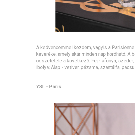
A kedvencemmel kezdem, vagyis a Parisienne i
keveréke, amely akár minden nap hordható. A bő
összetétele a következő: Fej - áfonya, szeder,
ibolya; Alap - vetiver, pézsma, szantálfa, pacsul
YSL - Paris