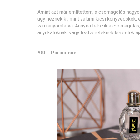
Amint azt már említettem, a csomagolás nagy
úgy néznek ki, mint valami kicsi könyvecskék, 
van rányomtatva. Annyira tetszik a csomagolás
anyukátoknak, vagy testvéreteknek kerestek aj
YSL - Parisienne