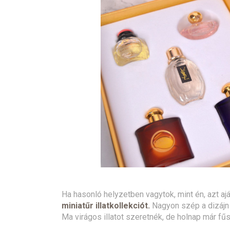
Ha hasonló helyzetben vagytok, mint én, azt aj
miniatűr illatkollekciót.
Nagyon szép a dizájn 
Ma virágos illatot szeretnék, de holnap már f