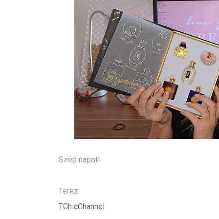
Szép napot!
Teréz
TChicChannel