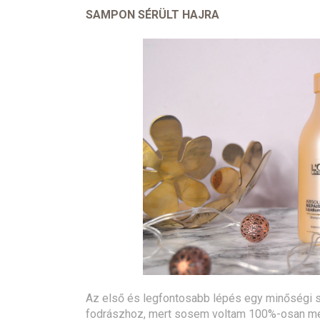
SAMPON SÉRÜLT HAJRA
Az első és legfontosabb lépés egy minőségi s
fodrászhoz, mert sosem voltam 100%-osan m