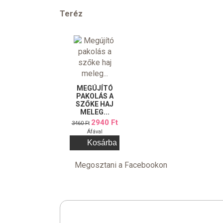
Teréz
MEGÚJÍTÓ
PAKOLÁS A
SZŐKE HAJ
MELEG...
2940 Ft
3460 Ft
Áfával
Megosztani a Facebookon