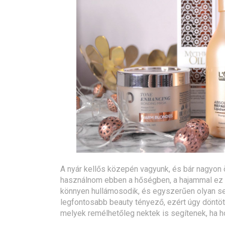
A nyár kellős közepén vagyunk, és bár nagyon 
használnom ebben a hőségben, a hajammal ez é
könnyen hullámosodik, és egyszerűen olyan s
legfontosabb beauty tényező, ezért úgy döntöt
melyek remélhetőleg nektek is segítenek, ha h