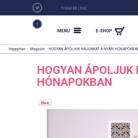
frizurák
|
haj
MENU
E-SHOP
HappyHair
·
Magazin
· HOGYAN ÁPOLJUK HAJUNKAT A NYÁRI HÓNAPOKBA
HOGYAN ÁPOLJUK 
HÓNAPOKBAN