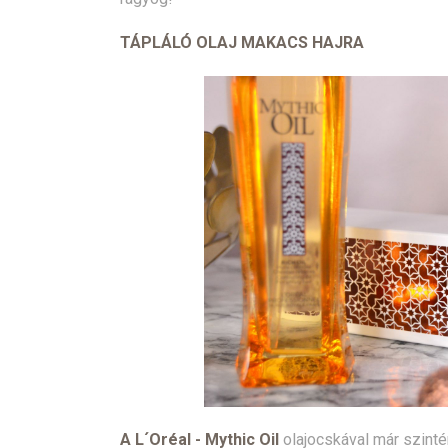
TÁPLÁLÓ OLAJ MAKACS HAJRA
A L´Oréal - Mythic Oil
olajocskával már szinté