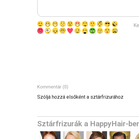
Ke
Kommentár (0)
Szóljá hozzá elsőként a sztárfrizurához
Sztárfrizurák a HappyHair-be