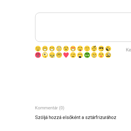
Ke
Kommentár (0)
Szóljá hozzá elsőként a sztárfrizurához