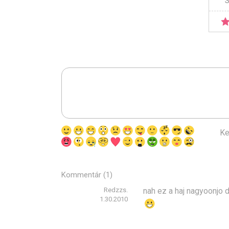
S
Ke
Kommentár (1)
Redzzs.
nah ez a haj nagyoonjo d
1.30.2010