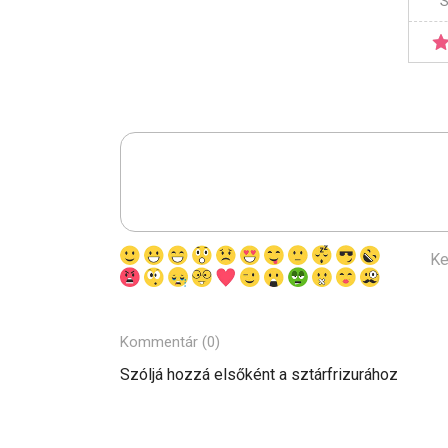
S
Ke
Kommentár (0)
Szóljá hozzá elsőként a sztárfrizurához