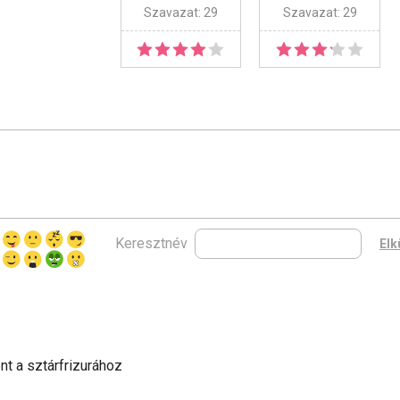
Szavazat: 29
Szavazat: 29
Keresztnév
nt a sztárfrizurához