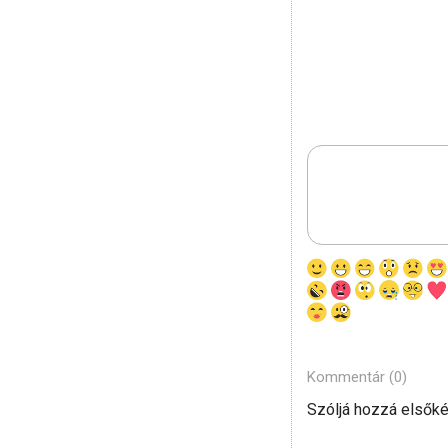
Kommentár (0)
Szóljá hozzá elsőké